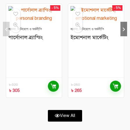
- 5%
- 5%
ব্যবসা, বিনিয়োগ ও অর্থনীতি
ব্যবসা, বিনিয়োগ ও অর্থনীতি
পার্সোনাল ব্র্যান্ডিং
ইমোশনাল মার্কেটিং
৳
320
৳
280
৳
305
৳
265
View All