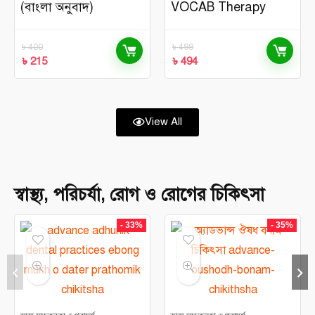
(বাংলা অনুবাদ)
VOCAB Therapy
৳
400
৳
499
৳
215
৳
494
View All
স্বাস্থ্য, পরিচর্যা, রোগ ও রোগের চিকিৎসা
- 33%
- 35%