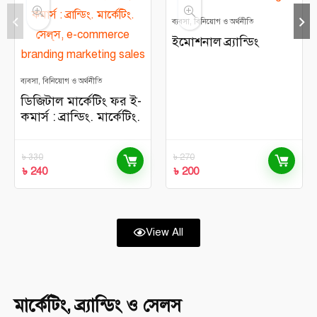
ব্যবসা, বিনিয়োগ ও অর্থনীতি
ইমোশনাল ব্র্যান্ডিং
ব্যবসা, বিনিয়োগ ও অর্থনীতি
ডিজিটাল মার্কেটিং ফর ই-
কমার্স : ব্রান্ডিং. মার্কেটিং.
সেল্‌স
৳
330
৳
270
৳
240
৳
200
View All
মার্কেটিং, ব্র্যান্ডিং ও সেলস