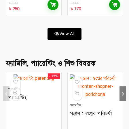
৳
300
৳
200
৳
250
৳
170
View All
ফ্যামিলি, প্যারেন্টিং ও শিশু বিষয়ক
- 15%
প্যারেন্টিং
প্যারেন্টিং
প্যারেন্টিং
সন্তান : স্বপ্নের পরিচর্যা