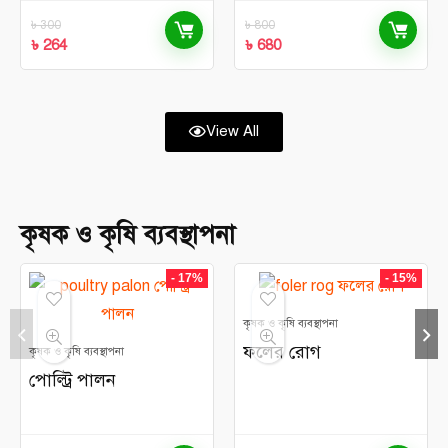
৳
300
৳
800
৳
264
৳
680
View All
কৃষক ও কৃষি ব্যবস্থাপনা
- 17%
- 15%
কৃষক ও কৃষি ব্যবস্থাপনা
ফলের রোগ
কৃষক ও কৃষি ব্যবস্থাপনা
পোল্ট্রি পালন