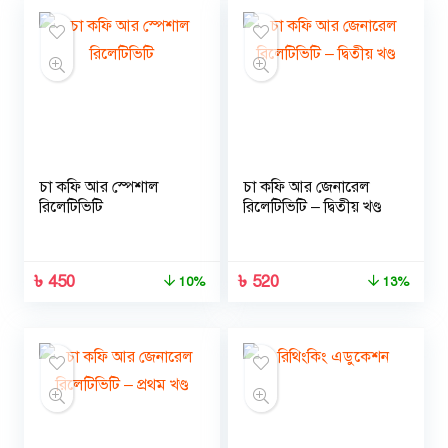
চা কফি আর স্পেশাল
চা কফি আর জেনারেল
রিলেটিভিটি
রিলেটিভিটি – দ্বিতীয় খণ্ড
৳
450
৳
520
10%
13%