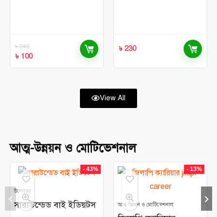
৳
240
৳
230
৳
100
View All
আত্ম-উন্নয়ন ও মোটিভেশনাল
- 43%
- 13%
উদ্যোক্তা
সারাউন্ডেড বাই ইডিয়টস
আত্ম-উন্নয়ন ও মোটিভেশনাল