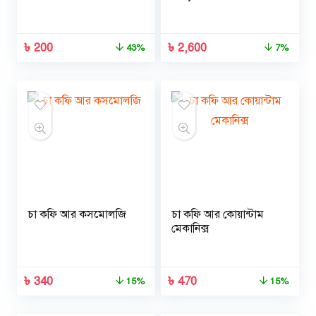
Your Message, Build
a Tribe, and Change
the World
৳
200
৳
2,600
43%
7%
চা কফি আর কসমোলজি
চা কফি আর কোয়ান্টাম
মেকানিক্স
৳
340
৳
470
15%
15%