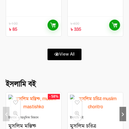
৳
100
৳
400
৳
85
৳
335
View All
ইসলামি বই
- 58%
ইসলাম ও আধুনিক বিজ্ঞান
ইসলামি বই
মুসলিম মস্তিষ্ক
মুসলিম চরিত্র