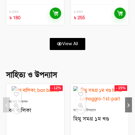
৳
240
৳
300
৳
180
৳
255
View All
সাহিত্য ও উপন্যাস
- 12%
- 15%
সায়েন্স ফিকশন
বন বালিকা
সাহিত্য ও উপন্যাস
হিমু সমগ্র ১ম খণ্ড