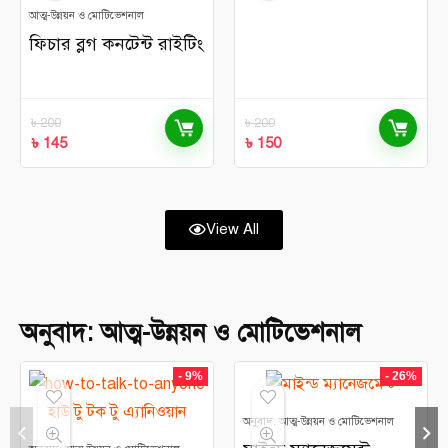
আত্ম-উন্নয়ন ও মোটিভেশনাল
ফিচার ব্লগ কনটেন্ট রাইটিং
৳
200
৳
200
৳
145
৳
150
View All
অনুবাদ: আত্ম-উন্নয়ন ও মোটিভেশনাল
- 9%
- 26%
অনুবাদ: আত্ম-উন্নয়ন ও মোটিভেশনাল